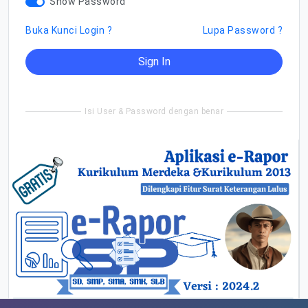
Show Password
Buka Kunci Login ?
Lupa Password ?
Sign In
Isi User & Password dengan benar